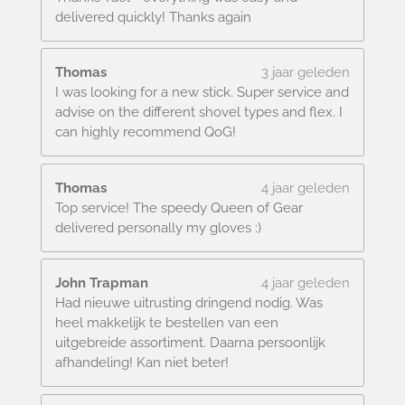
delivered quickly! Thanks again
Thomas
3 jaar geleden
I was looking for a new stick. Super service and
advise on the different shovel types and flex. I
can highly recommend QoG!
Thomas
4 jaar geleden
Top service! The speedy Queen of Gear
delivered personally my gloves :)
John Trapman
4 jaar geleden
Had nieuwe uitrusting dringend nodig. Was
heel makkelijk te bestellen van een
uitgebreide assortiment. Daarna persoonlijk
afhandeling! Kan niet beter!