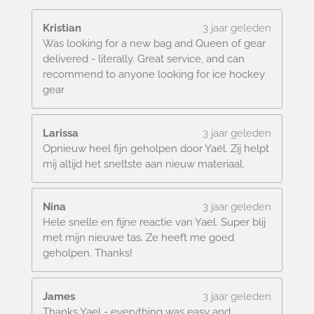
Kristian
3 jaar geleden
Was looking for a new bag and Queen of gear
delivered - literally. Great service, and can
recommend to anyone looking for ice hockey
gear
Larissa
3 jaar geleden
Opnieuw heel fijn geholpen door Yaël. Zij helpt
mij altijd het sneltste aan nieuw materiaal.
Nina
3 jaar geleden
Hele snelle en fijne reactie van Yael. Super blij
met mijn nieuwe tas. Ze heeft me goed
geholpen. Thanks!
James
3 jaar geleden
Thanks Yael - everything was easy and